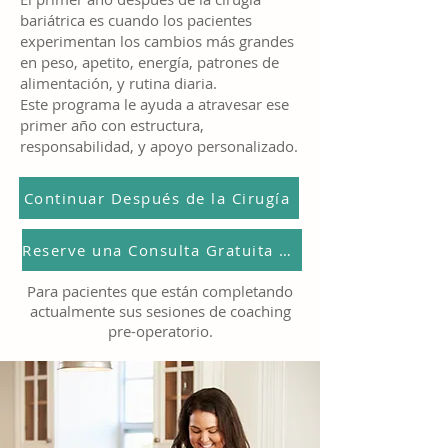
bariátrica es cuando los pacientes
experimentan los cambios más grandes
en peso, apetito, energía, patrones de
alimentación, y rutina diaria.
Este programa le ayuda a atravesar ese
primer año con estructura,
responsabilidad, y apoyo personalizado.
Continuar Después de la Cirugía
Reserve una Consulta Gratuita de 15 Min
Para pacientes que están completando
actualmente sus sesiones de coaching
pre-operatorio.