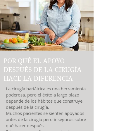
POR QUÉ EL APOYO
DESPUÉS DE LA CIRUGÍA
HACE LA DIFERENCIA
La cirugía bariátrica es una herramienta
poderosa, pero el éxito a largo plazo
depende de los hábitos que construye
después de la cirugía.
Muchos pacientes se sienten apoyados
antes de la cirugía pero inseguros sobre
qué hacer después.